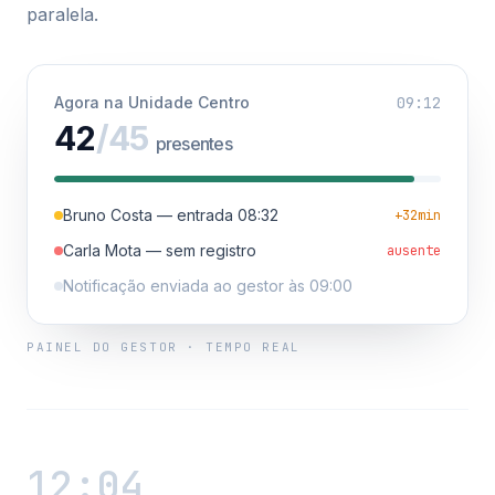
paralela.
Agora na Unidade Centro
09:12
42
/45
presentes
Bruno Costa — entrada 08:32
+32min
Carla Mota — sem registro
ausente
Notificação enviada ao gestor às 09:00
PAINEL DO GESTOR · TEMPO REAL
12:04