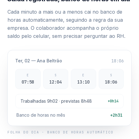
Cada minuto a mais ou a menos cai no banco de
horas automaticamente, seguindo a regra da sua
empresa. O colaborador acompanha o próprio
saldo pelo celular, sem precisar perguntar ao RH.
Ter, 02 — Ana Beltrão
18:06
E
S
E
S
07:58
12:04
13:10
18:06
Trabalhadas 9h02 · previstas 8h48
+0h14
Banco de horas no mês
+2h31
FOLHA DO DIA · BANCO DE HORAS AUTOMÁTICO