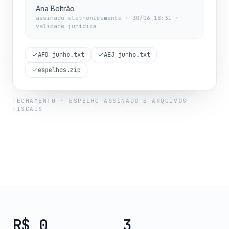
Ana Beltrão
assinado eletronicamente · 30/06 18:31 ·
validade jurídica
AFD junho.txt
AEJ junho.txt
espelhos.zip
FECHAMENTO · ESPELHO ASSINADO E ARQUIVOS
FISCAIS
R$ 0
3