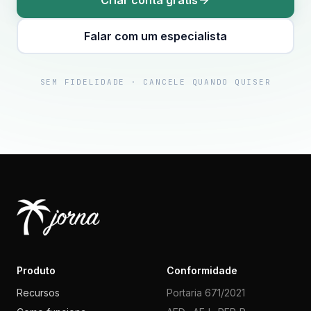
Criar conta grátis
Falar com um especialista
SEM FIDELIDADE · CANCELE QUANDO QUISER
Produto
Conformidade
Recursos
Portaria 671/2021