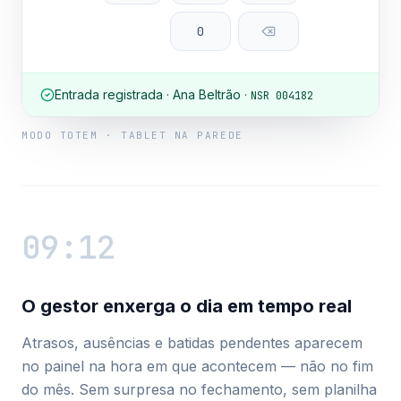
0
Entrada registrada · Ana Beltrão ·
NSR 004182
MODO TOTEM · TABLET NA PAREDE
09:12
O gestor enxerga o dia em tempo real
Atrasos, ausências e batidas pendentes aparecem
no painel na hora em que acontecem — não no fim
do mês. Sem surpresa no fechamento, sem planilha