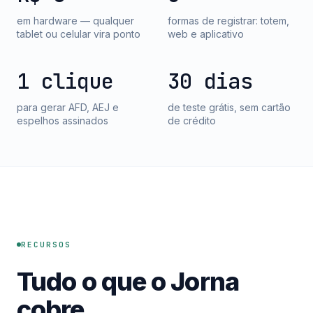
em hardware — qualquer
formas de registrar: totem,
tablet ou celular vira ponto
web e aplicativo
1 clique
30 dias
para gerar AFD, AEJ e
de teste grátis, sem cartão
espelhos assinados
de crédito
RECURSOS
Tudo o que o Jorna
cobre