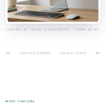
CENTRAL DE FOLHAS E RELATÓRIOS · VISÃO DO RH
R
·
GEOLOCALIZAÇÃO
·
ESCALA 12X36
·
BANCO DE
COMO FUNCIONA