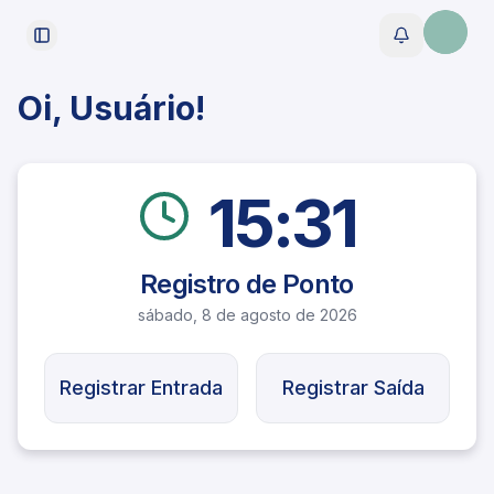
Toggle Sidebar
Toggle notif
Oi,
Usuário
!
15:31
Registro de Ponto
sábado, 8 de agosto de 2026
Registrar Entrada
Registrar Saída